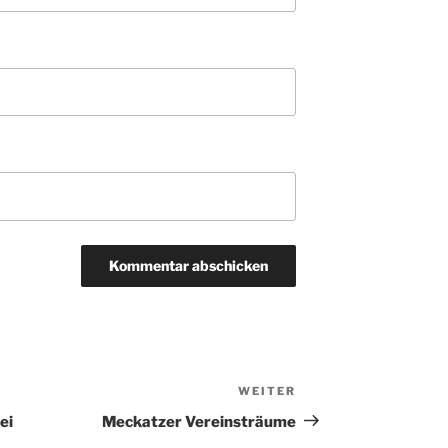
WEITER
Nächster
Beitrag
ei
Meckatzer Vereinsträume