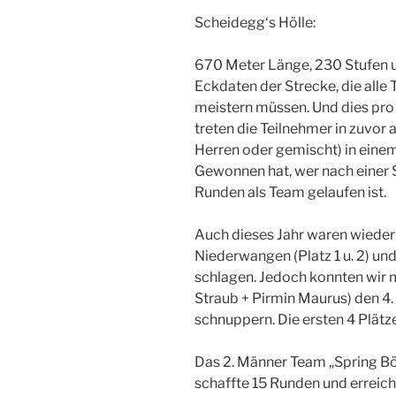
Scheidegg‘s Hölle:
670 Meter Länge, 230 Stufen 
Eckdaten der Strecke, die alle
meistern müssen. Und dies pro
treten die Teilnehmer in zuvo
Herren oder gemischt) in einem
Gewonnen hat, wer nach einer
Runden als Team gelaufen ist.
Auch dieses Jahr waren wieder
Niederwangen (Platz 1 u. 2) und
schlagen. Jedoch konnten wir 
Straub + Pirmin Maurus) den 4
schnuppern. Die ersten 4 Plätz
Das 2. Männer Team „Spring Bö
schaffte 15 Runden und erreicht