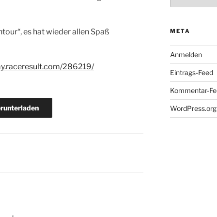
tour“, es hat wieder allen Spaß
META
Anmelden
my.raceresult.com/286219/
Eintrags-Feed
Kommentar-Fe
runterladen
WordPress.org