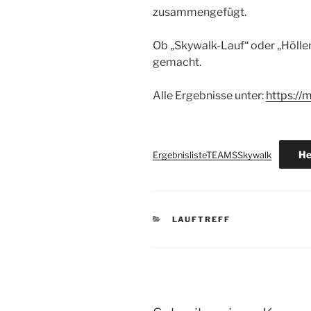
zusammengefügt.
Ob „Skywalk-Lauf“ oder „Höllen
gemacht.
Alle Ergebnisse unter:
https://
He
ErgebnislisteTEAMSSkywalk
KATEGORIEN
LAUFTREFF