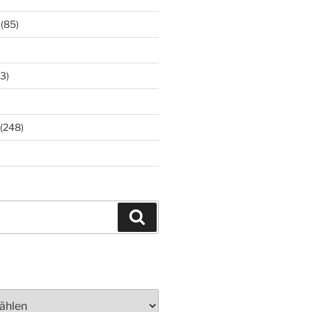
(85)
3)
(248)
Suchen