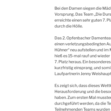
Bei den Damen siegen die Mäd
Vorsprung. Das Team „Die Durst
erreichte einen sehr guten 7. P
durch die Hölle.
Das 2. Opfenbacher Damenteam
einen verletzungsbedingten Aus
Hühner“ neu aufstellen und im 
hieß es 15-mal rauf und wieder
7. Platz heraus. Ein besondere
kurzfristig einsprang, und somi
Laufpartnerin Jenny Weishaupt
Es zeigt sich, dass dieses Wett
Herausforderung und die beso
haben. Zum ersten Mal mussten
durchgeführt werden, da die Te
Teilnehmenden Teams wurden 