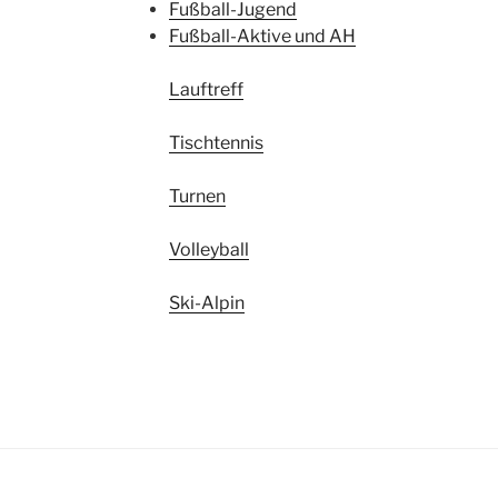
Fußball-Jugend
Fußball-Aktive und AH
Lauftreff
Tischtennis
Turnen
Volleyball
Ski-Alpin