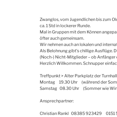
Zwanglos, vom Jugendlichen bis zum Oldi
ca. 1 Std in lockerer Runde.
Mal in Gruppen mit dem Können angepa
öfter auch gemeinsam.
Wir nehmen auch an lokalen und internat
Als Belohnung gibt’s chillige Ausflüge.
(Noch-) Nicht-Mitglieder – ob Anfänger
Herzlich Willkommen. Schnupper einfac
Treffpunkt > Alter Parkplatz der Turnha
Montag 19.30 Uhr (während der Som
Samstag 08.30 Uhr (Sommer wie Win
Ansprechpartner:
Christian Rankl 08385 923429 01