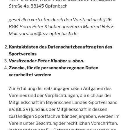
S
traße 4a, 88145 Opfenbach
gesetzlich vertreten durch den Vorstand nach § 26
BGB, Herrn Peter Klauber und Herrn Manfred Reis E-
Mail:
vorstand@tsv-opfenbach.de
Kontaktdaten des Datenschutzbeauftragten des
Sportvereins
Vorsitzender Peter Klauber s. oben.
Zwecke, für die personenbezogenen Daten
verarbeitet werden:
Zur Erfüllung der satzungsgemäßen Aufgaben des
Vereines und der Verpflichtungen, die sich aus der
Mitgliedschaft im Bayerischen Landes-Sportverband
e.V. (BLSV) [und aus der Mitgliedschaft in dessen
zuständigen Sportfachverbänden]ergeben, werden im
Verein unter Beachtung der rechtlichen Vorschriften,