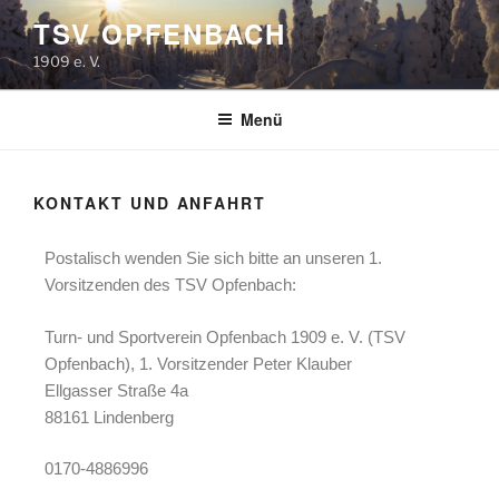
TSV OPFENBACH
1909 e. V.
Menü
KONTAKT UND ANFAHRT
Postalisch wenden Sie sich bitte an unseren 1.
Vorsitzenden des TSV Opfenbach:
Turn- und Sportverein Opfenbach 1909 e. V. (TSV
Opfenbach), 1. Vorsitzender Peter Klauber
Ellgasser Straße 4a
88161 Lindenberg
0170-4886996