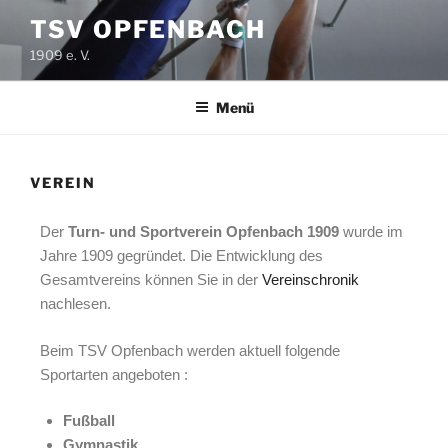
TSV OPFENBACH
1909 e. V.
Menü
VEREIN
Der
Turn- und Sportverein Opfenbach 1909
wurde im
Jahre 1909 gegründet. Die Entwicklung des
Gesamtvereins können Sie in der
Vereinschronik
nachlesen.
Beim TSV Opfenbach werden aktuell folgende
Sportarten angeboten :
Fußball
Gymnastik