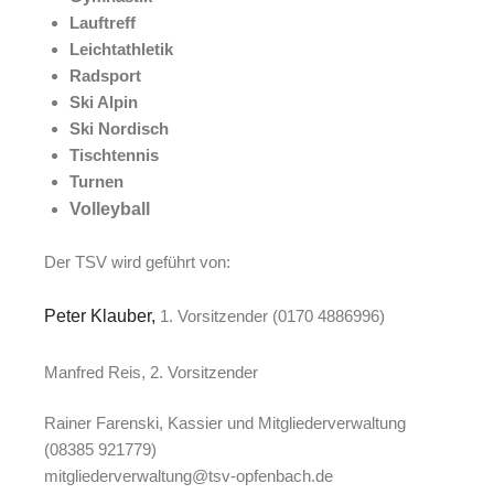
Lauftreff
Leichtathletik
Radsport
Ski Alpin
Ski Nordisch
Tischtennis
Turnen
Volleyball
Der TSV wird geführt von:
Peter Klauber,
1. Vorsitzender (0170 4886996)
Manfred Reis, 2. Vorsitzender
Rainer Farenski, Kassier und Mitgliederverwaltung
(08385 921779)
mitgliederverwaltung@tsv-opfenbach.de