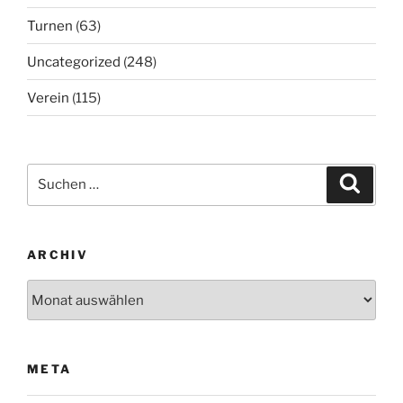
Turnen
(63)
Uncategorized
(248)
Verein
(115)
Suchen
Suche
nach:
ARCHIV
Archiv
META