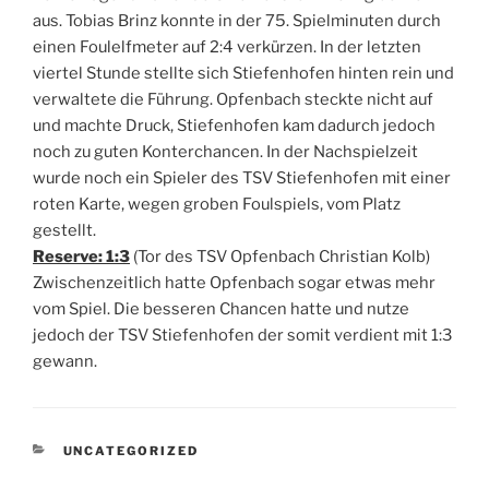
aus. Tobias Brinz konnte in der 75. Spielminuten durch
einen Foulelfmeter auf 2:4 verkürzen. In der letzten
viertel Stunde stellte sich Stiefenhofen hinten rein und
verwaltete die Führung. Opfenbach steckte nicht auf
und machte Druck, Stiefenhofen kam dadurch jedoch
noch zu guten Konterchancen. In der Nachspielzeit
wurde noch ein Spieler des TSV Stiefenhofen mit einer
roten Karte, wegen groben Foulspiels, vom Platz
gestellt.
Reserve: 1:3
(Tor des TSV Opfenbach Christian Kolb)
Zwischenzeitlich hatte Opfenbach sogar etwas mehr
vom Spiel. Die besseren Chancen hatte und nutze
jedoch der TSV Stiefenhofen der somit verdient mit 1:3
gewann.
KATEGORIEN
UNCATEGORIZED