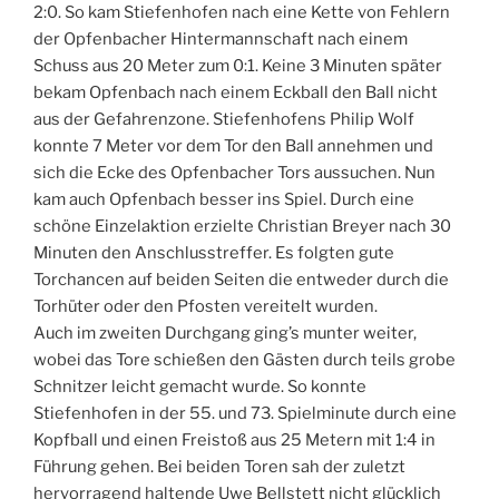
2:0. So kam Stiefenhofen nach eine Kette von Fehlern
der Opfenbacher Hintermannschaft nach einem
Schuss aus 20 Meter zum 0:1. Keine 3 Minuten später
bekam Opfenbach nach einem Eckball den Ball nicht
aus der Gefahrenzone. Stiefenhofens Philip Wolf
konnte 7 Meter vor dem Tor den Ball annehmen und
sich die Ecke des Opfenbacher Tors aussuchen. Nun
kam auch Opfenbach besser ins Spiel. Durch eine
schöne Einzelaktion erzielte Christian Breyer nach 30
Minuten den Anschlusstreffer. Es folgten gute
Torchancen auf beiden Seiten die entweder durch die
Torhüter oder den Pfosten vereitelt wurden.
Auch im zweiten Durchgang ging’s munter weiter,
wobei das Tore schießen den Gästen durch teils grobe
Schnitzer leicht gemacht wurde. So konnte
Stiefenhofen in der 55. und 73. Spielminute durch eine
Kopfball und einen Freistoß aus 25 Metern mit 1:4 in
Führung gehen. Bei beiden Toren sah der zuletzt
hervorragend haltende Uwe Bellstett nicht glücklich