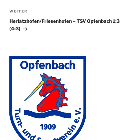
Nächster
WEITER
Beitrag
Herlatzhofen/Friesenhofen – TSV Opfenbach 1:3
(4:3)