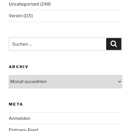
Uncategorized
(248)
Verein
(115)
Suchen
Suche
nach:
ARCHIV
Archiv
META
Anmelden
Eintrags-Feed