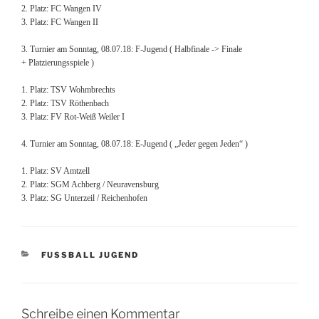
2. Platz: FC Wangen IV
3. Platz: FC Wangen II
3. Turnier am Sonntag, 08.07.18: F-Jugend ( Halbfinale -> Finale
+ Platzierungsspiele )
1. Platz: TSV Wohmbrechts
2. Platz: TSV Röthenbach
3. Platz: FV Rot-Weiß Weiler I
4. Turnier am Sonntag, 08.07.18: E-Jugend ( „Jeder gegen Jeden“ )
1. Platz: SV Amtzell
2. Platz: SGM Achberg / Neuravensburg
3. Platz: SG Unterzeil / Reichenhofen
KATEGORIEN
FUSSBALL JUGEND
Schreibe einen Kommentar