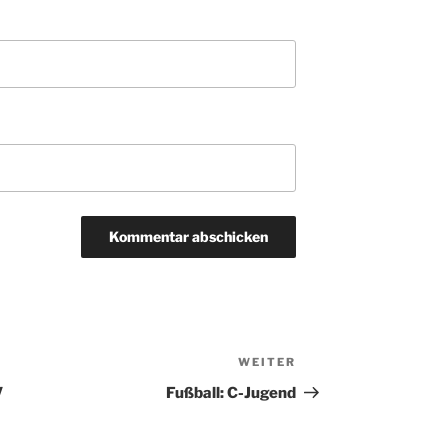
WEITER
Nächster
Beitrag
V
Fußball: C-Jugend