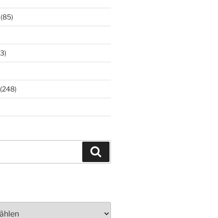
(85)
3)
(248)
Suchen