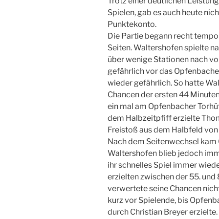
Trotz einer deutlichen Leistun
Spielen, gab es auch heute ni
Punktekonto.
Die Partie begann recht tempo
Seiten. Waltershofen spielte na
über wenige Stationen nach v
gefährlich vor das Opfenbache
wieder gefährlich. So hatte Wa
Chancen der ersten 44 Minuten.
ein mal am Opfenbacher Torhüt
dem Halbzeitpfiff erzielte Th
Freistoß aus dem Halbfeld von S
Nach dem Seitenwechsel kam O
Waltershofen blieb jedoch imm
ihr schnelles Spiel immer wie
erzielten zwischen der 55. und 
verwertete seine Chancen nicht
kurz vor Spielende, bis Opfenb
durch Christian Breyer erzielte