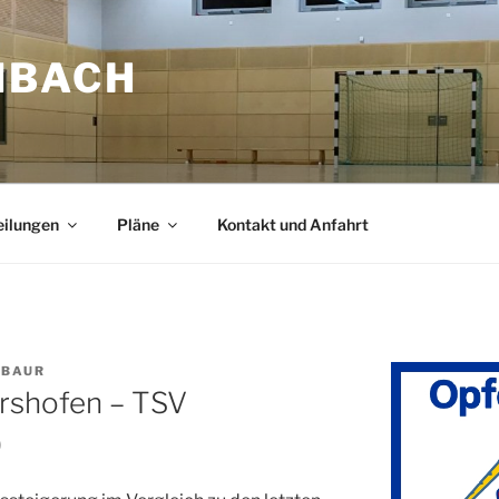
NBACH
eilungen
Pläne
Kontakt und Anfahrt
 BAUR
rshofen – TSV
)