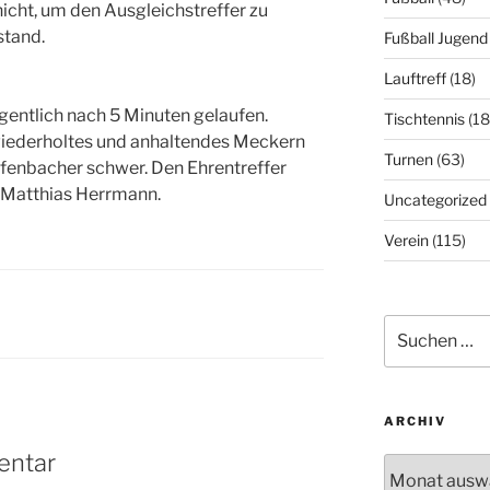
nicht, um den Ausgleichstreffer zu
stand.
Fußball Jugend
Lauftreff
(18)
gentlich nach 5 Minuten gelaufen.
Tischtennis
(18
iederholtes und anhaltendes Meckern
Turnen
(63)
pfenbacher schwer. Den Ehrentreffer
t Matthias Herrmann.
Uncategorized
Verein
(115)
Suchen
nach:
ARCHIV
entar
Archiv