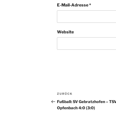
E-Mail-Adresse
*
Website
Beitragsnavigation
Vorheriger
ZURÜCK
Beitrag
Fußball: SV Gebratzhofen – TS
Opfenbach 4:0 (3:0)