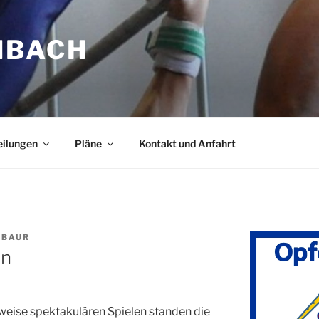
NBACH
eilungen
Pläne
Kontakt und Anfahrt
 BAUR
en
weise spektakulären Spielen standen die