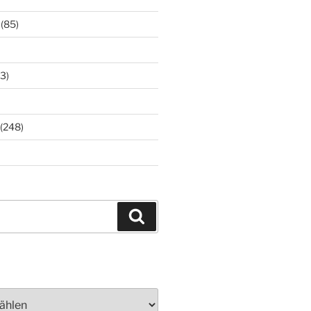
(85)
3)
(248)
Suchen