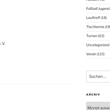
Fußball Jugend
Lauftreff
(18)
Tischtennis
(18
Turnen
(63)
 V.
Uncategorized
Verein
(115)
Suchen
nach:
ARCHIV
Archiv