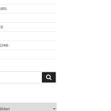
(85)
3)
(248)
Suchen