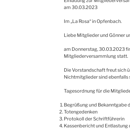
Einladung zur Mitgliedervers
am 30.03.2023
Im „La Rosa“ in Opfenbach.
Liebe Mitglieder und Gönner u
am Donnerstag, 30.03.2023 fi
Mitgliederversammlung statt.
Die Vorstandschaft freut sich 
Nichtmitglieder sind ebenfalls
Tagesordnung für die Mitgli
Begrüßung und Bekanntgabe 
Totengedenken
Protokoll der Schriftführerin
Kassenbericht und Entlastung 