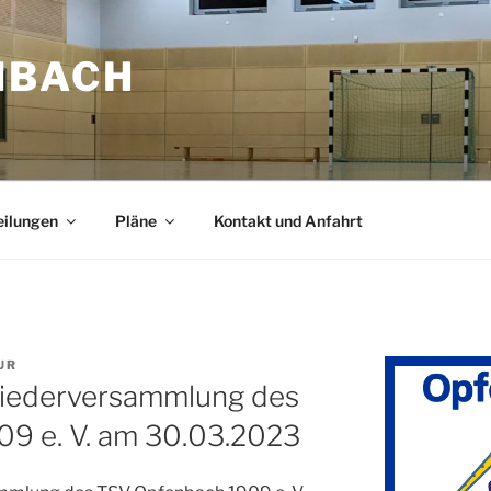
NBACH
eilungen
Pläne
Kontakt und Anfahrt
UR
gliederversammlung des
9 e. V. am 30.03.2023