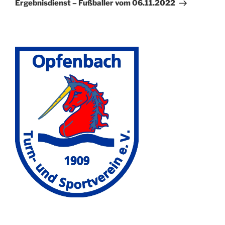
Beitrag
Ergebnisdienst – Fußballer vom 06.11.2022