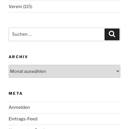
Verein
(115)
Suchen
Suche
nach:
ARCHIV
Archiv
META
Anmelden
Eintrags-Feed