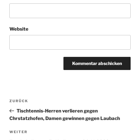
Website
Beitragsnavigation
Vorheriger
ZURÜCK
Beitrag
Tischtennis-Herren verlieren gegen
Chrstatzhofen, Damen gewinnen gegen Laubach
Nächster
WEITER