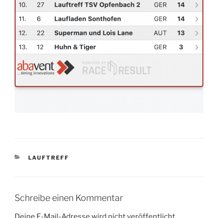
KATEGORIEN
LAUFTREFF
Schreibe einen Kommentar
Deine E-Mail-Adresse wird nicht veröffentlicht.