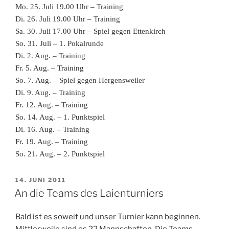
Mo. 25. Juli 19.00 Uhr – Training
Di. 26. Juli 19.00 Uhr – Training
Sa. 30. Juli 17.00 Uhr – Spiel gegen Ettenkirch
So. 31. Juli – 1. Pokalrunde
Di. 2. Aug. – Training
Fr. 5. Aug. – Training
So. 7. Aug. – Spiel gegen Hergensweiler
Di. 9. Aug. – Training
Fr. 12. Aug. – Training
So. 14. Aug. – 1. Punktspiel
Di. 16. Aug. – Training
Fr. 19. Aug. – Training
So. 21. Aug. – 2. Punktspiel
VERÖFFENTLICHT
14. JUNI 2011
AM
An die Teams des Laienturniers
Bald ist es soweit und unser Turnier kann beginnen.
Mittlerweile sind es 22 Mannschaften. Die Teams