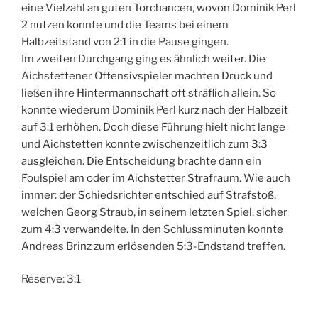
eine Vielzahl an guten Torchancen, wovon Dominik Perl
2 nutzen konnte und die Teams bei einem
Halbzeitstand von 2:1 in die Pause gingen.
Im zweiten Durchgang ging es ähnlich weiter. Die
Aichstettener Offensivspieler machten Druck und
ließen ihre Hintermannschaft oft sträflich allein. So
konnte wiederum Dominik Perl kurz nach der Halbzeit
auf 3:1 erhöhen. Doch diese Führung hielt nicht lange
und Aichstetten konnte zwischenzeitlich zum 3:3
ausgleichen. Die Entscheidung brachte dann ein
Foulspiel am oder im Aichstetter Strafraum. Wie auch
immer: der Schiedsrichter entschied auf Strafstoß,
welchen Georg Straub, in seinem letzten Spiel, sicher
zum 4:3 verwandelte. In den Schlussminuten konnte
Andreas Brinz zum erlösenden 5:3-Endstand treffen.
Reserve: 3:1