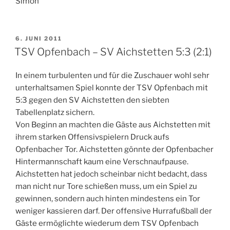
Simon
VERÖFFENTLICHT
6. JUNI 2011
AM
TSV Opfenbach – SV Aichstetten 5:3 (2:1)
In einem turbulenten und für die Zuschauer wohl sehr
unterhaltsamen Spiel konnte der TSV Opfenbach mit
5:3 gegen den SV Aichstetten den siebten
Tabellenplatz sichern.
Von Beginn an machten die Gäste aus Aichstetten mit
ihrem starken Offensivspielern Druck aufs
Opfenbacher Tor. Aichstetten gönnte der Opfenbacher
Hintermannschaft kaum eine Verschnaufpause.
Aichstetten hat jedoch scheinbar nicht bedacht, dass
man nicht nur Tore schießen muss, um ein Spiel zu
gewinnen, sondern auch hinten mindestens ein Tor
weniger kassieren darf. Der offensive Hurrafußball der
Gäste ermöglichte wiederum dem TSV Opfenbach